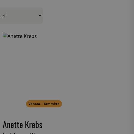
Vantaa – Tammisto
Anette Krebs