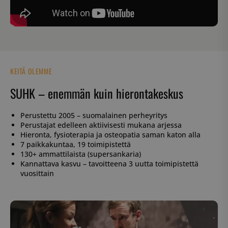
KEITÄ OLEMME
SUHK – enemmän kuin hierontakeskus
Perustettu 2005 – suomalainen perheyritys
Perustajat edelleen aktiivisesti mukana arjessa
Hieronta, fysioterapia ja osteopatia saman katon alla
7 paikkakuntaa, 19 toimipistettä
130+ ammattilaista (supersankaria)
Kannattava kasvu – tavoitteena 3 uutta toimipistettä
vuosittain