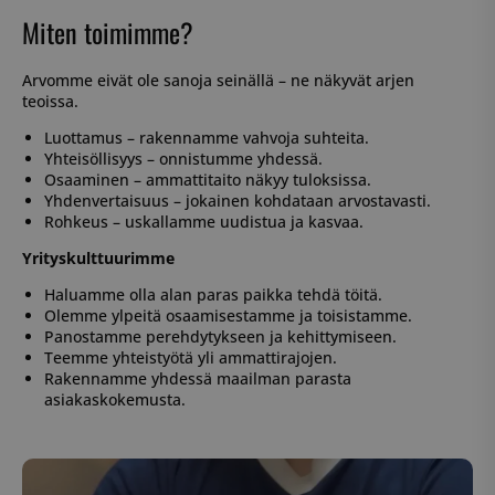
Miten toimimme?
Arvomme eivät ole sanoja seinällä – ne näkyvät arjen
teoissa.
Luottamus – rakennamme vahvoja suhteita.
Yhteisöllisyys – onnistumme yhdessä.
Osaaminen – ammattitaito näkyy tuloksissa.
Yhdenvertaisuus – jokainen kohdataan arvostavasti.
Rohkeus – uskallamme uudistua ja kasvaa.
Yrityskulttuurimme
Haluamme olla alan paras paikka tehdä töitä.
Olemme ylpeitä osaamisestamme ja toisistamme.
Panostamme perehdytykseen ja kehittymiseen.
Teemme yhteistyötä yli ammattirajojen.
Rakennamme yhdessä maailman parasta
asiakaskokemusta.