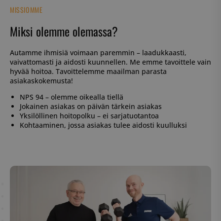
MISSIOMME
Miksi olemme olemassa?
Autamme ihmisiä voimaan paremmin – laadukkaasti,
vaivattomasti ja aidosti kuunnellen. Me emme tavoittele vain
hyvää hoitoa. Tavoittelemme maailman parasta
asiakaskokemusta!
NPS 94 – olemme oikealla tiellä
Jokainen asiakas on päivän tärkein asiakas
Yksilöllinen hoitopolku – ei sarjatuotantoa
Kohtaaminen, jossa asiakas tulee aidosti kuulluksi