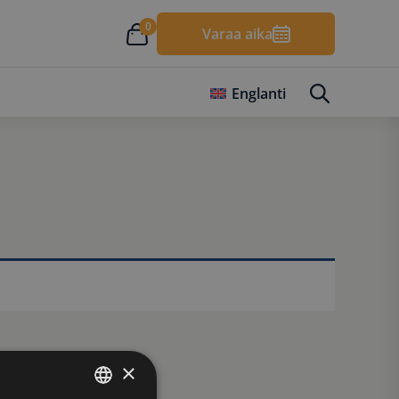
0
Varaa aika
Englanti
×