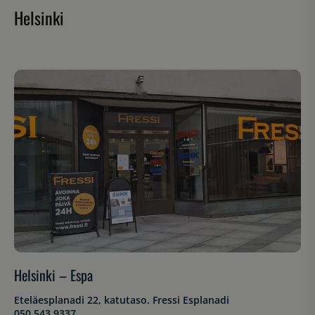
Helsinki
Helsinki – Espa
Eteläesplanadi 22, katutaso. Fressi Esplanadi
050 543 9337