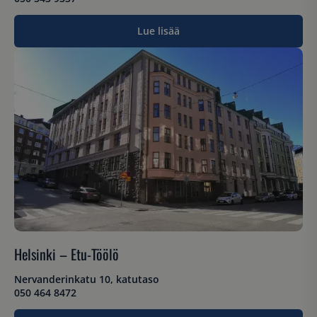
Lue lisää
Helsinki – Etu-Töölö
Nervanderinkatu 10, katutaso
050 464 8472