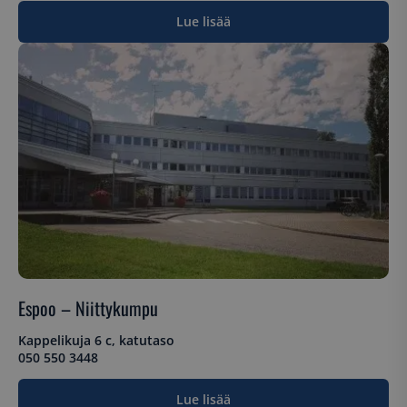
Lue lisää
Espoo – Niittykumpu
Kappelikuja 6 c, katutaso
050 550 3448
Lue lisää