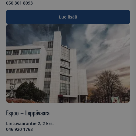
050 301 8093
Lue lisää
Espoo – Leppävaara
Lintuvaarantie 2, 2 krs.
046 920 1768