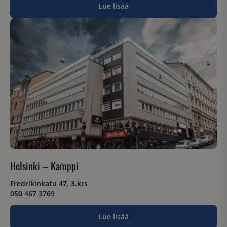
Lue lisää
Helsinki – Kamppi
Fredrikinkatu 47, 3.krs
050 467 3769
Lue lisää