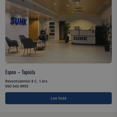
Espoo – Tapiola
Revontulentie 8 C, 1.krs
050 543 4993
Lue lisää