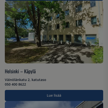
Helsinki – Käpylä
Väinölänkatu 2, katutaso
050 400 8622
Lue lisää