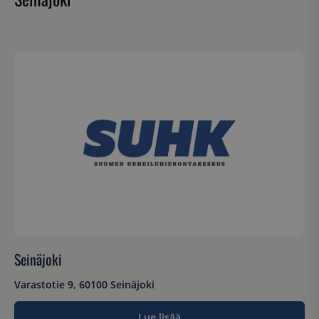
Seinäjoki
Varastotie 9, 60100 Seinäjoki
Lue lisää