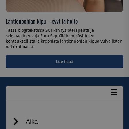
Lantionpohjan kipu – syyt ja hoito
Tässä blogitekstissä SUHKin fysioterapeutti ja
seksuaalineuvoja Sara Seppäläinen käsittelee
kohtauksellista ja kroonista lantionpohjan kipua vulvallisten
näkökulmasta.
Lue lisää