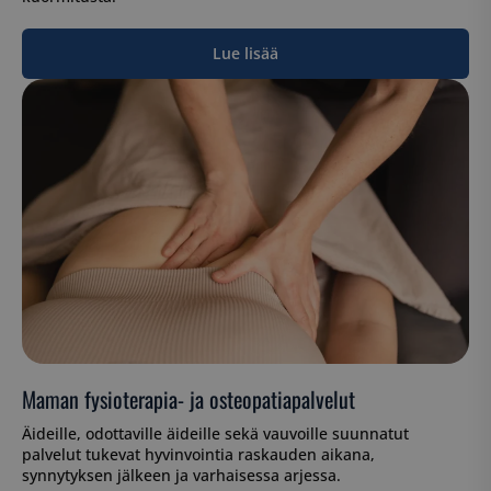
Lue lisää
Maman fysioterapia- ja osteopatiapalvelut
Äideille, odottaville äideille sekä vauvoille suunnatut
palvelut tukevat hyvinvointia raskauden aikana,
synnytyksen jälkeen ja varhaisessa arjessa.