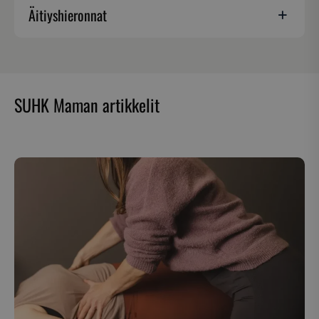
Äitiyshieronnat
SUHK Maman artikkelit