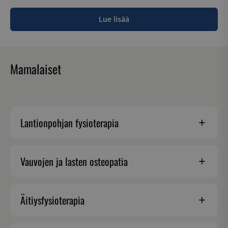
Lue lisää
Mamalaiset
Lantionpohjan fysioterapia
Vauvojen ja lasten osteopatia
Äitiysfysioterapia