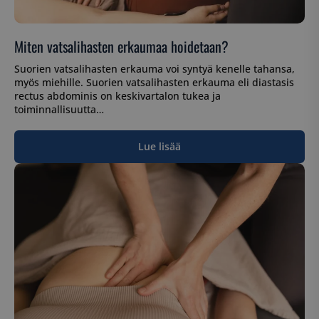
Miten vatsalihasten erkaumaa hoidetaan?
Suorien vatsalihasten erkauma voi syntyä kenelle tahansa,
myös miehille. Suorien vatsalihasten erkauma eli diastasis
rectus abdominis on keskivartalon tukea ja
toiminnallisuutta…
Lue lisää