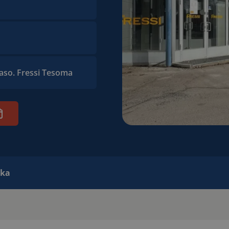
aso. Fressi Tesoma
ika