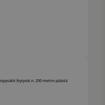
pysäkit löytyvät n. 200 metrin päästä