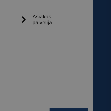
armistaa, että
myksiään
tulevissa
 käytetään
iset ja botit. Tämä
verkkosivustolle,
tehdä päteviä
kkosivuston
 käytetään
iset ja botit. Tämä
verkkosivustolle,
tehdä päteviä
kkosivuston
 käytetään
iset ja botit. Tämä
verkkosivustolle,
tehdä päteviä
kkosivuston
 käytetään
iset ja botit. Tämä
verkkosivustolle,
tehdä päteviä
kkosivuston