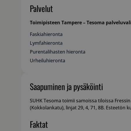
Palvelut
Toimipisteen Tampere – Tesoma palveluva
Faskiahieronta
Lymfahieronta
Purentalihasten hieronta
Urheiluhieronta
Saapuminen ja pysäköinti
SUHK Tesoma toimii samoissa tiloissa Fressin
(Kokkolankatu), linjat 29, 4, 71, 8B. Esteetön k
Faktat