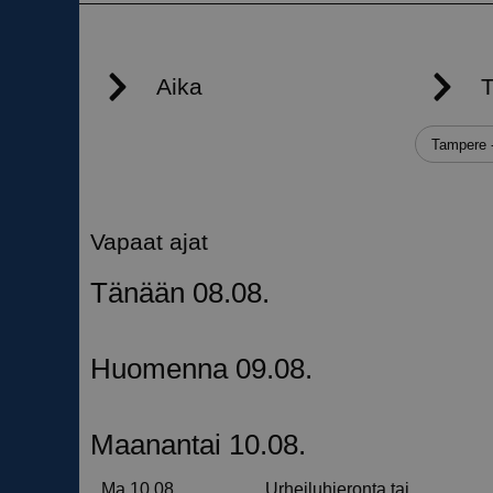
__cf_bm
__cf_bm
__cf_bm
__cf_bm