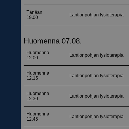
__cf_bm
__cf_bm
__cf_bm
__cf_bm