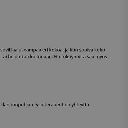
 sovittaa useampaa eri kokoa, ja kun sopiva koko
tyä tai helpottaa kokonaan. Hoitokäynniltä saa myös
 lantionpohjan fysioterapeuttiin yhteyttä