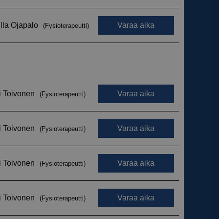
armistaa, että
myksiään
tulevissa
 käytetään
iset ja botit. Tämä
verkkosivustolle,
tehdä päteviä
kkosivuston
 käytetään
iset ja botit. Tämä
verkkosivustolle,
tehdä päteviä
kkosivuston
 käytetään
iset ja botit. Tämä
verkkosivustolle,
tehdä päteviä
kkosivuston
 käytetään
iset ja botit. Tämä
verkkosivustolle,
tehdä päteviä
kkosivuston