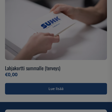
Lahjakortti summalle (terveys)
€
0,00
Lue lisää