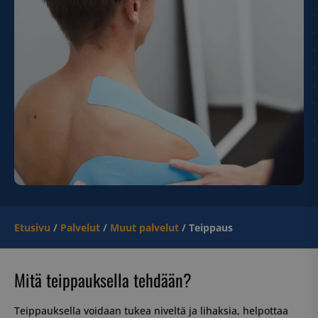
Etusivu
/
Palvelut
/
Muut palvelut
/
Teippaus
Mitä teippauksella tehdään?
Teippauksella voidaan tukea niveltä ja lihaksia, helpottaa