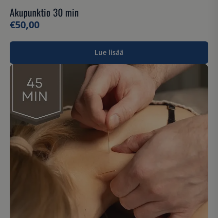
Akupunktio 30 min
€
50,00
Lue lisää