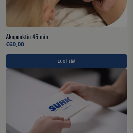
Akupunktio 45 min
€
60,00
Lue lisää