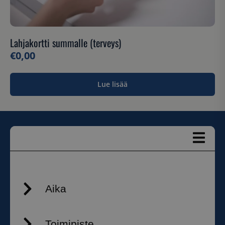
Lahjakortti summalle (terveys)
€
0,00
Lue lisää