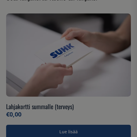
Lahjakortti summalle (terveys)
€
0,00
Lue lisää