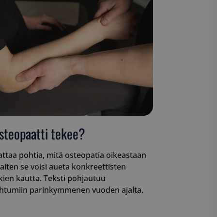
steopaatti tekee?
ttaa pohtia, mitä osteopatia oikeastaan
aiten se voisi aueta konkreettisten
ien kautta. Teksti pohjautuu
ahtumiin parinkymmenen vuoden ajalta.