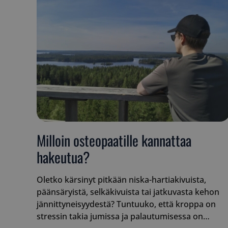
Milloin osteopaatille kannattaa
hakeutua?
Oletko kärsinyt pitkään niska-hartiakivuista,
päänsäryistä, selkäkivuista tai jatkuvasta kehon
jännittyneisyydestä? Tuntuuko, että kroppa on
stressin takia jumissa ja palautumisessa on…