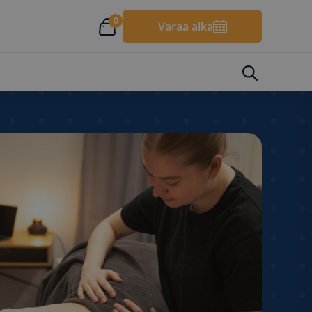
0
Varaa aika