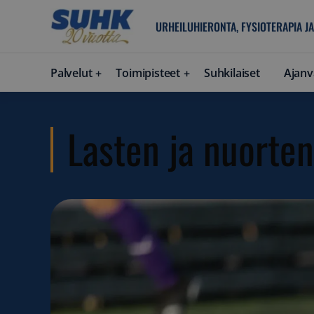
URHEILUHIERONTA, FYSIOTERAPIA JA
Palvelut
Toimipisteet
Suhkilaiset
Ajanv
Lasten ja nuorte