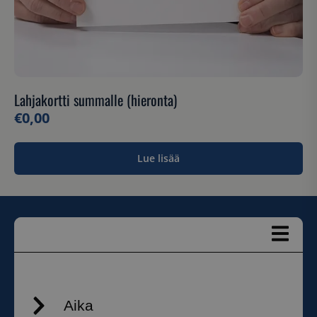
Lahjakortti summalle (hieronta)
€
0,00
Lue lisää