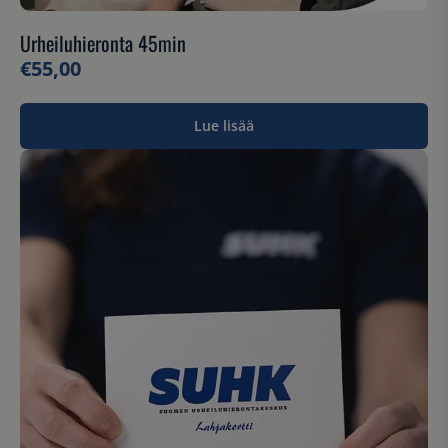
Urheiluhieronta 45min
€
55,00
Lue lisää