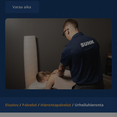
Varaa aika 
Etusivu
/
Palvelut
/
Hierontapalvelut
/
Urheiluhieronta