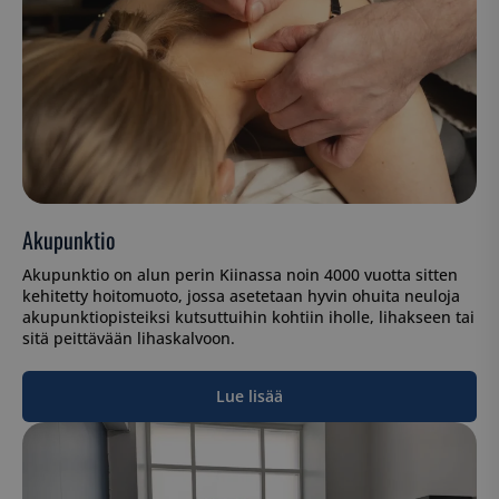
Akupunktio
Akupunktio on alun perin Kiinassa noin 4000 vuotta sitten
kehitetty hoitomuoto, jossa asetetaan hyvin ohuita neuloja
akupunktiopisteiksi kutsuttuihin kohtiin iholle, lihakseen tai
sitä peittävään lihaskalvoon.
Lue lisää