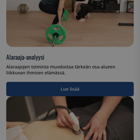
Alaraaja-analyysi
Alaraajojen toiminta muodostaa tärkeän osa-alueen
liikkuvan ihmisen elämässä.
Lue lisää