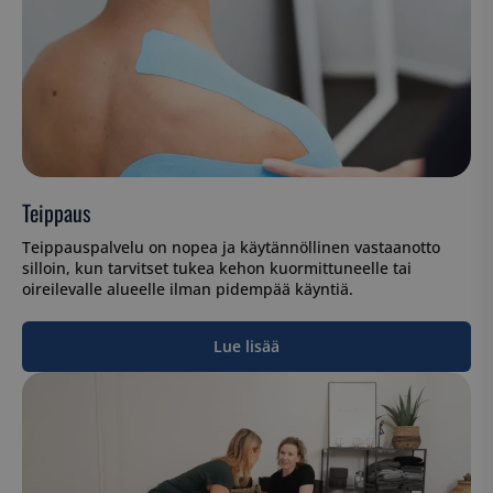
Teippaus
Teippauspalvelu on nopea ja käytännöllinen vastaanotto
silloin, kun tarvitset tukea kehon kuormittuneelle tai
oireilevalle alueelle ilman pidempää käyntiä.
Lue lisää