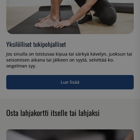
Yksilölliset tukipohjalliset
Jos sinulla on toistuvaa kipua tai särkyä kävelyn, juoksun tai
seisomisen aikana tai jälkeen on syytä, selvittää ko.
ongelman syy.
Lue lisää
Osta lahjakortti itselle tai lahjaksi