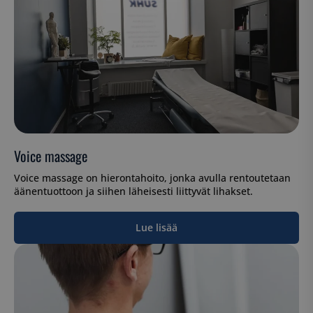
Voice massage
Voice massage on hierontahoito, jonka avulla rentoutetaan
äänentuottoon ja siihen läheisesti liittyvät lihakset.
Lue lisää