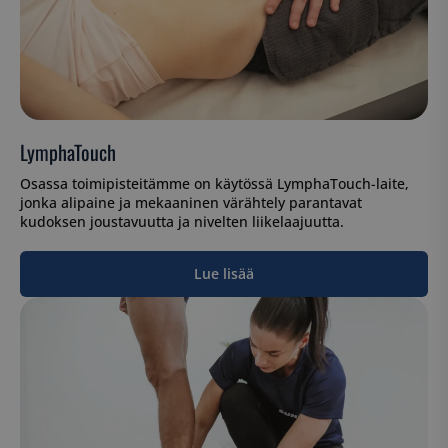
LymphaTouch
Osassa toimipisteitämme on käytössä LymphaTouch-laite,
jonka alipaine ja mekaaninen värähtely parantavat
kudoksen joustavuutta ja nivelten liikelaajuutta.
Lue lisää