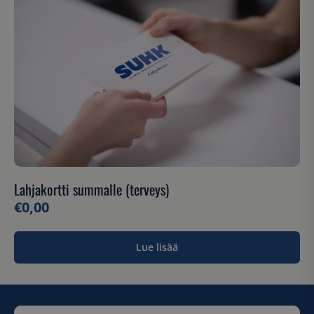
Lahjakortti summalle (terveys)
€
0,00
Lue lisää