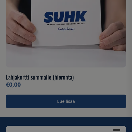
Lahjakortti summalle (hieronta)
€
0,00
Lue lisää