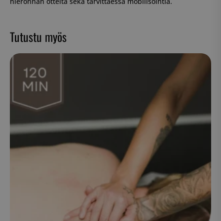
hieronnan otteita sekä tarvittaessa mobilisointia.
Tutustu myös