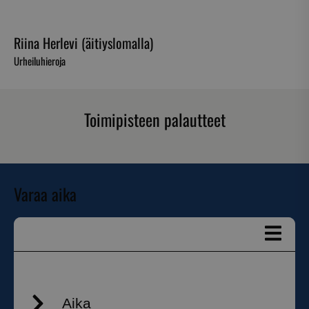
Riina Herlevi (äitiyslomalla)
Urheiluhieroja
Toimipisteen palautteet
Varaa aika