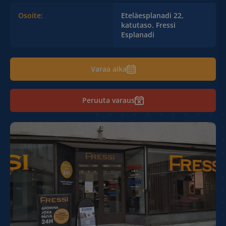
Osoite:
Eteläesplanadi 22,
katutaso. Fressi
Esplanadi
Varaa aika
Peruuta varaus