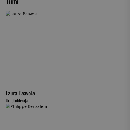
Tiimi
Laura Paavola
Urheiluhieroja