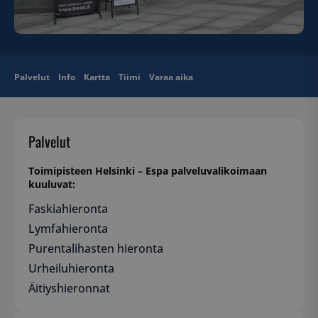
Palvelut
Info
Kartta
Tiimi
Varaa aika
Palvelut
Toimipisteen Helsinki – Espa palveluvalikoimaan
kuuluvat:
Faskiahieronta
Lymfahieronta
Purentalihasten hieronta
Urheiluhieronta
Äitiyshieronnat