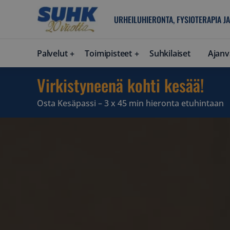
URHEILUHIERONTA, FYSIOTERAPIA JA
Palvelut
Toimipisteet
Suhkilaiset
Ajanv
Virkistyneenä kohti kesää!
Osta Kesäpassi – 3 x 45 min hieronta etuhintaan