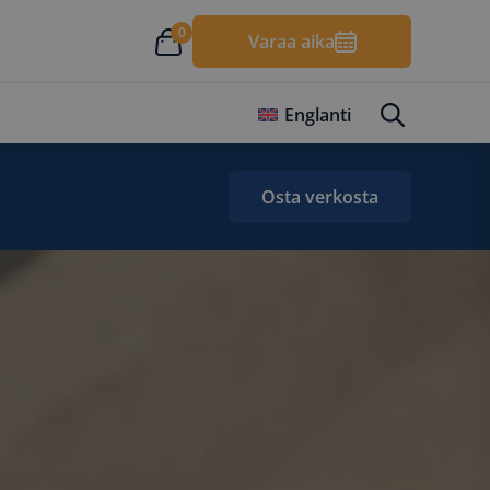
0
Varaa aika
Englanti
Osta verkosta