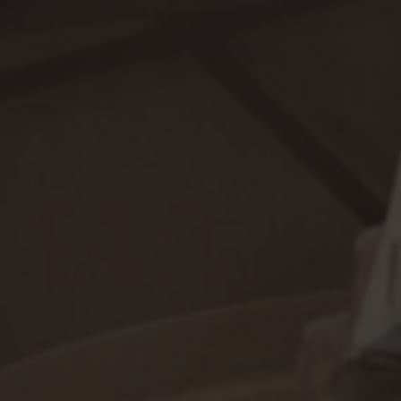
armistaa, että
myksiään
tulevissa
 käytetään
iset ja botit. Tämä
verkkosivustolle,
tehdä päteviä
kkosivuston
 käytetään
iset ja botit. Tämä
verkkosivustolle,
tehdä päteviä
kkosivuston
 käytetään
iset ja botit. Tämä
verkkosivustolle,
tehdä päteviä
kkosivuston
 käytetään
iset ja botit. Tämä
verkkosivustolle,
tehdä päteviä
kkosivuston