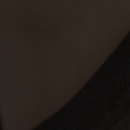
__cf_bm
__cf_bm
__cf_bm
__cf_bm