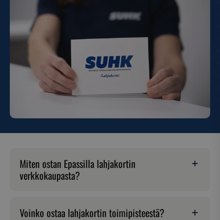
Miten ostan Epassilla lahjakortin
verkkokaupasta?
Voinko ostaa lahjakortin toimipisteestä?