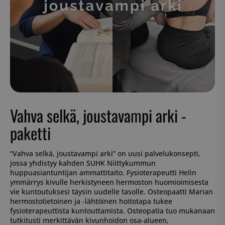
Vahva selkä, joustavampi arki -
paketti
“Vahva selkä, joustavampi arki” on uusi palvelukonsepti,
jossa yhdistyy kahden SUHK Niittykummun
huppuasiantuntijan ammattitaito. Fysioterapeutti Helin
ymmärrys kivulle herkistyneen hermoston huomioimisesta
vie kuntoutuksesi täysin uudelle tasolle. Osteopaatti Marian
hermostotietoinen ja -lähtöinen hoitotapa tukee
fysioterapeuttista kuntouttamista. Osteopatia tuo mukanaan
tutkitusti merkittävän kivunhoidon osa-alueen,