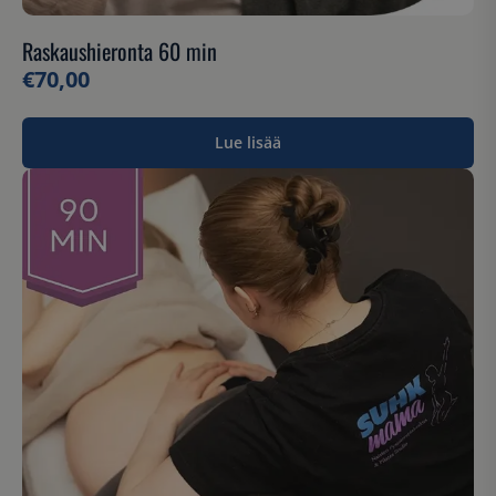
Raskaushieronta 60 min
€
70,00
Lue lisää