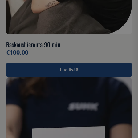
Raskaushieronta 90 min
€
100,00
Lue lisää