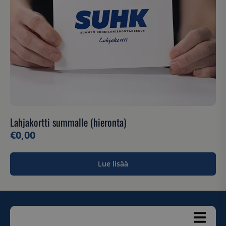
Lahjakortti summalle (hieronta)
€
0,00
Lue lisää