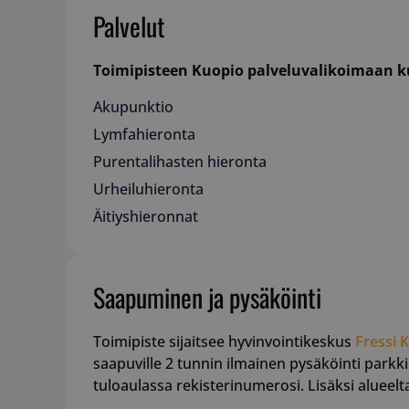
Palvelut
Toimipisteen Kuopio palveluvalikoimaan k
Akupunktio
Lymfahieronta
Purentalihasten hieronta
Urheiluhieronta
Äitiyshieronnat
Saapuminen ja pysäköinti
Toimipiste sijaitsee hyvinvointikeskus
Fressi
saapuville 2 tunnin ilmainen pysäköinti parkki
tuloaulassa rekisterinumerosi. Lisäksi alueelt