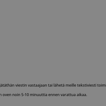
äthän viestin vastaajaan tai lähetä meille tekstiviesti to
 oven noin 5-10 minuuttia ennen varattua aikaa.