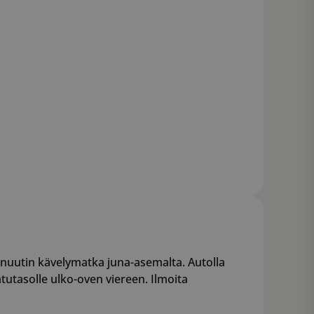
inuutin kävelymatka juna-asemalta. Autolla
atutasolle ulko-oven viereen. Ilmoita