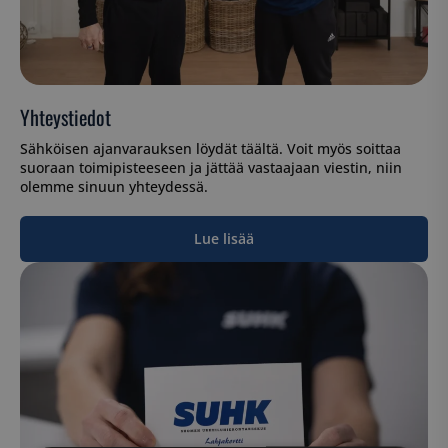
Yhteystiedot
Sähköisen ajanvarauksen löydät täältä. Voit myös soittaa
suoraan toimipisteeseen ja jättää vastaajaan viestin, niin
olemme sinuun yhteydessä.
Lue lisää