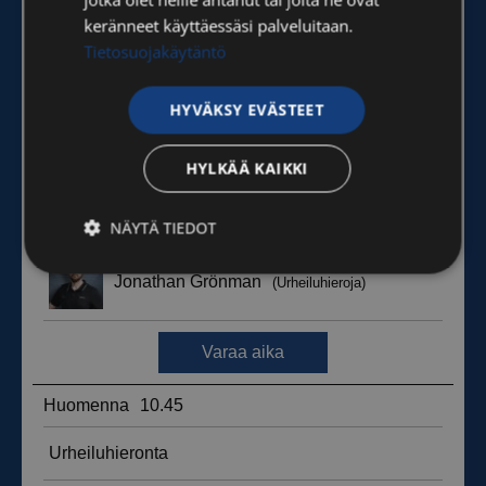
keränneet käyttäessäsi palveluitaan.
Tietosuojakäytäntö
HYVÄKSY EVÄSTEET
HYLKÄÄ KAIKKI
NÄYTÄ TIEDOT
Ehdottomasti
Suorituskyvylliset
välttämättömät
Kohdentavat
Toiminnalliset
Luokittelemattomat