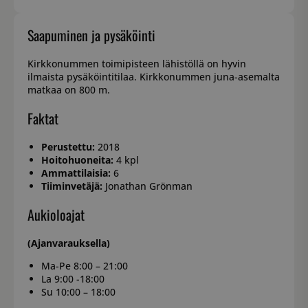
Saapuminen ja pysäköinti
Kirkkonummen toimipisteen lähistöllä on hyvin
ilmaista pysäköintitilaa. Kirkkonummen juna-asemalta
matkaa on 800 m.
Faktat
Perustettu:
2018
Hoitohuoneita:
4 kpl
Ammattilaisia:
6
Tiiminvetäjä:
Jonathan Grönman
Aukioloajat
(Ajanvarauksella)
Ma-Pe 8:00 – 21:00
La 9:00 -18:00
Su 10:00 – 18:00