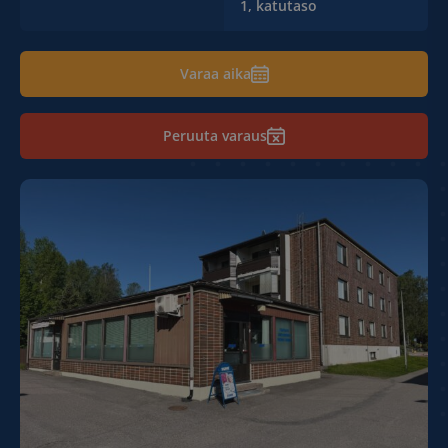
1, katutaso
Varaa aika
Peruuta varaus