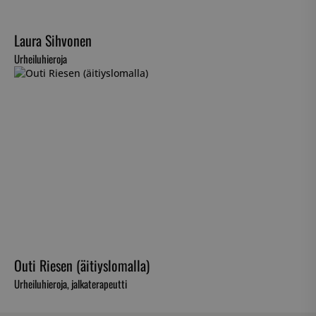
Laura Sihvonen
Urheiluhieroja
Outi Riesen (äitiyslomalla)
Urheiluhieroja, jalkaterapeutti