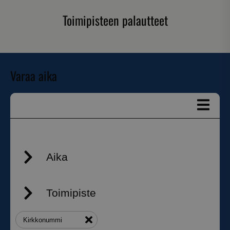
Toimipisteen palautteet
Varaa aika