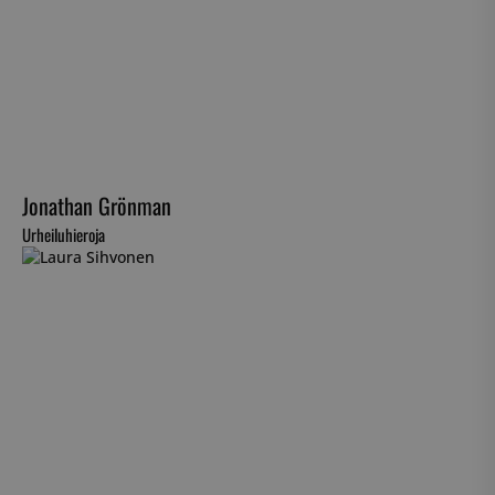
Jonathan Grönman
Urheiluhieroja