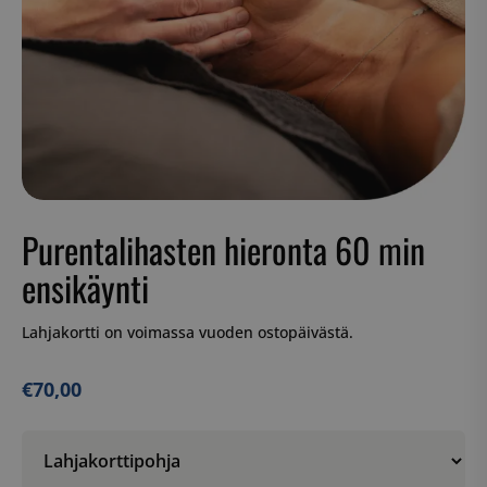
Purentalihasten hieronta 60 min
ensikäynti
Lahjakortti on voimassa vuoden ostopäivästä.
€
70,00