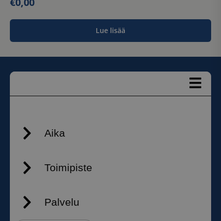
€
0,00
Lue lisää