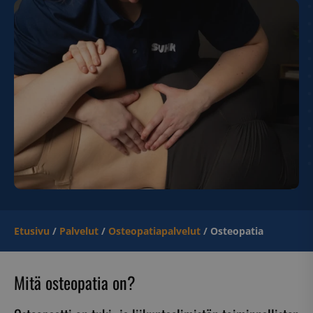
Etusivu
/
Palvelut
/
Osteopatiapalvelut
/
Osteopatia
Mitä osteopatia on?