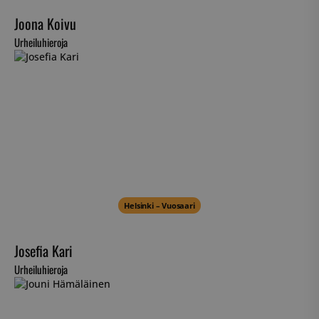
Joona Koivu
Urheiluhieroja
Helsinki – Vuosaari
Josefia Kari
Urheiluhieroja