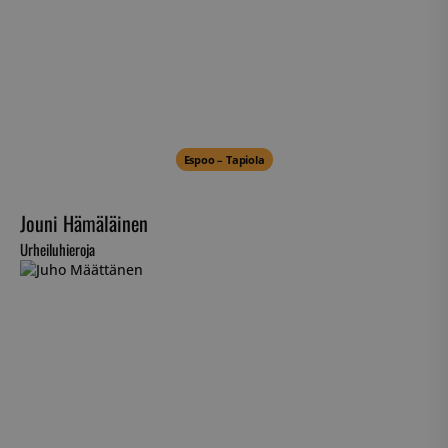
Espoo – Tapiola
Jouni Hämäläinen
Urheiluhieroja