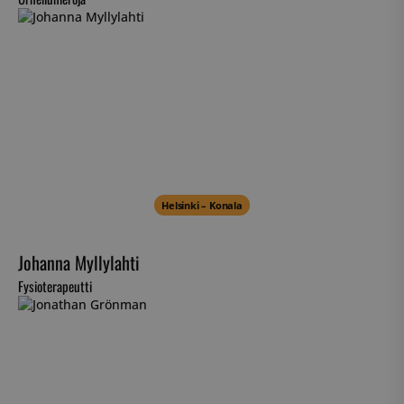
Helsinki – Konala
Johanna Myllylahti
Fysioterapeutti