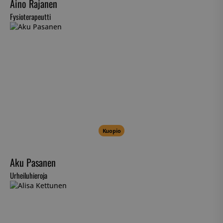
Aino Rajanen
Fysioterapeutti
Kuopio
Aku Pasanen
Urheiluhieroja