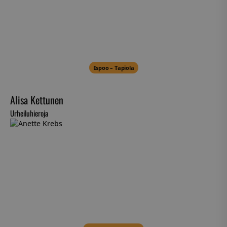
Espoo – Tapiola
Alisa Kettunen
Urheiluhieroja