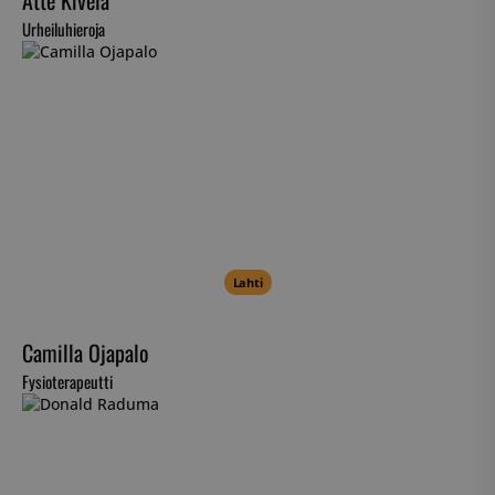
Urheiluhieroja
Lahti
Camilla Ojapalo
Fysioterapeutti