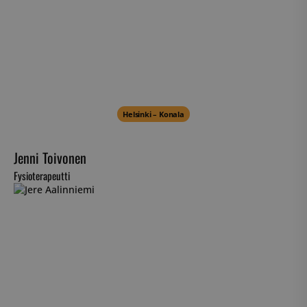
Helsinki – Konala
Jenni Toivonen
Fysioterapeutti