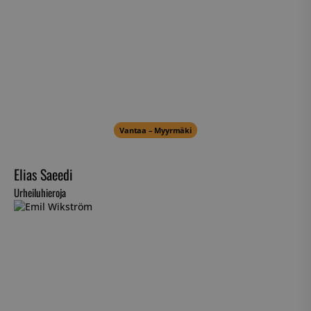
Vantaa – Myyrmäki
Elias Saeedi
Urheiluhieroja