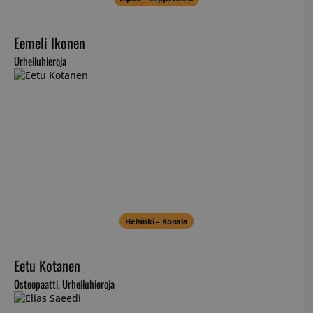
Eemeli Ikonen
Urheiluhieroja
Helsinki – Konala
Eetu Kotanen
Osteopaatti, Urheiluhieroja