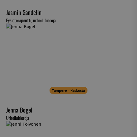
Jasmin Sandelin
Fysioterapeutti, urheiluhieroja
Tampere – Keskusta
Jenna Bogel
Urheiluhieroja