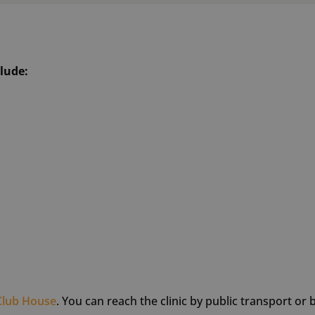
clude:
Club House
. You can reach the clinic by public transport or 