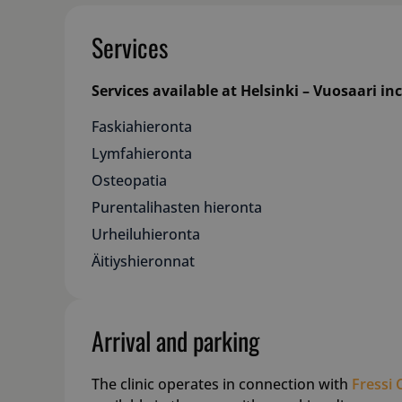
Services
Services available at Helsinki – Vuosaari in
Faskiahieronta
Lymfahieronta
Osteopatia
Purentalihasten hieronta
Urheiluhieronta
Äitiyshieronnat
Arrival and parking
The clinic operates in connection with
Fressi 