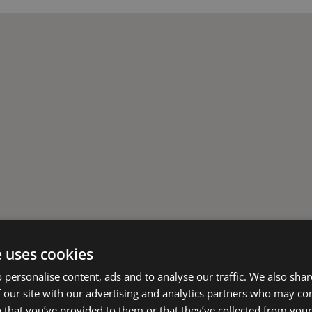
e uses cookies
 personalise content, ads and to analyse our traffic. We also sha
 our site with our advertising and analytics partners who may co
 that you’ve provided to them or that they’ve collected from your 