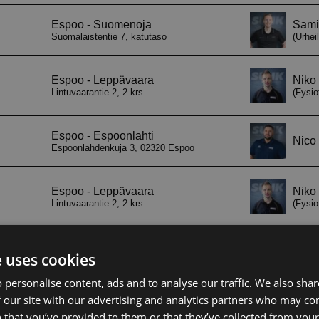
e uses cookies
 personalise content, ads and to analyse our traffic. We also sha
 our site with our advertising and analytics partners who may co
 that you’ve provided to them or that they’ve collected from your 