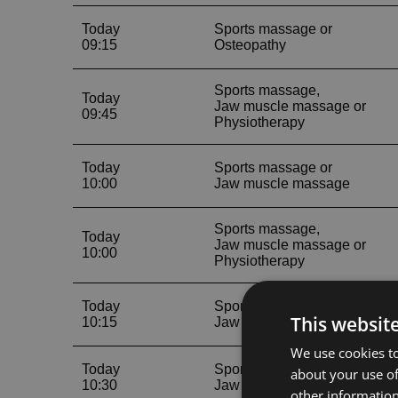
This websit
We use cookies to
about your use of
other information