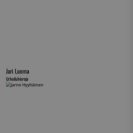
Jari Luoma
Urheiluhieroja