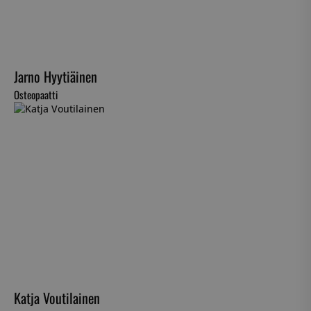
Jarno Hyytiäinen
Osteopaatti
Katja Voutilainen