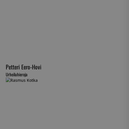
Petteri Eero-Hovi
Urheiluhieroja