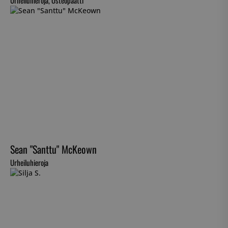
Urheiluhieroja, Osteopaatti
Sean "Santtu" McKeown
Urheiluhieroja