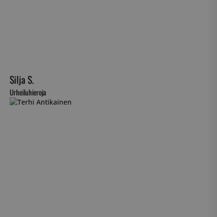
Silja S.
Urheiluhieroja