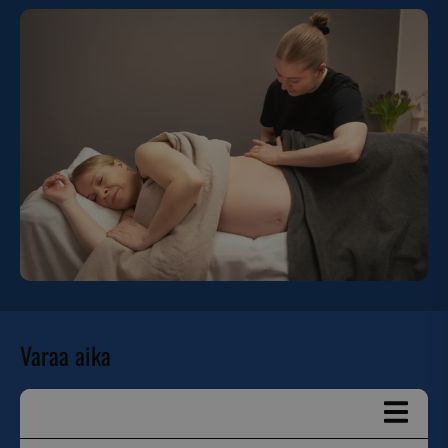
Varaa aika