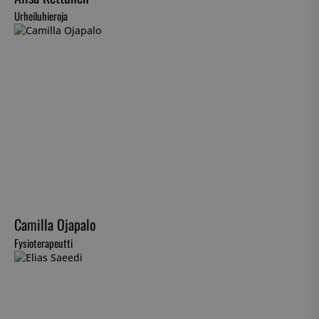
Urheiluhieroja
Camilla Ojapalo
Fysioterapeutti