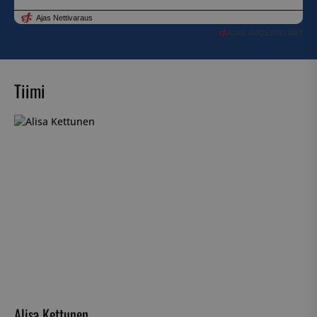
AJAS JÄRJESTELMÄT
Tiimi
Alisa Kettunen