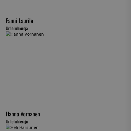
Fanni Laurila
Urheiluhieroja
Hanna Vornanen
Urheiluhieroja