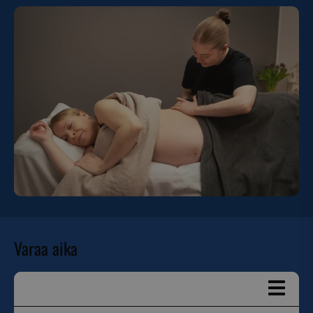
Varaa aika