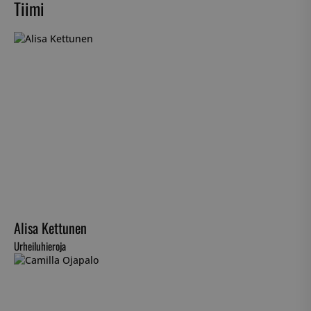
Tiimi
Alisa Kettunen
Urheiluhieroja