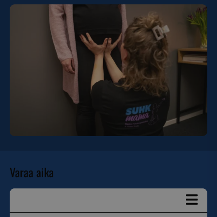
Varaa aika