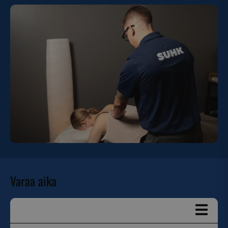
Varaa aika