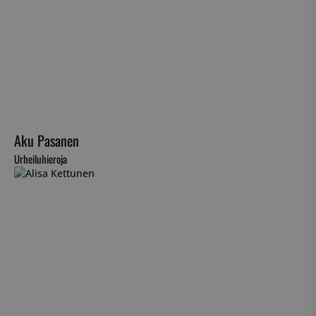
Aku Pasanen
Urheiluhieroja