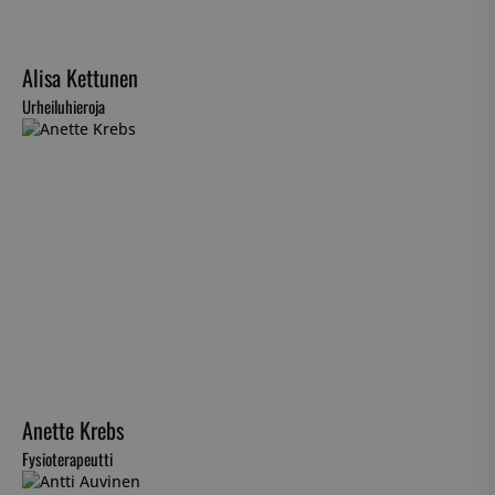
Alisa Kettunen
Urheiluhieroja
Anette Krebs
Fysioterapeutti