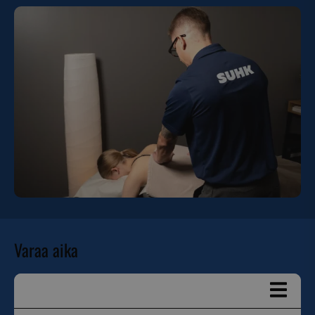
Varaa aika