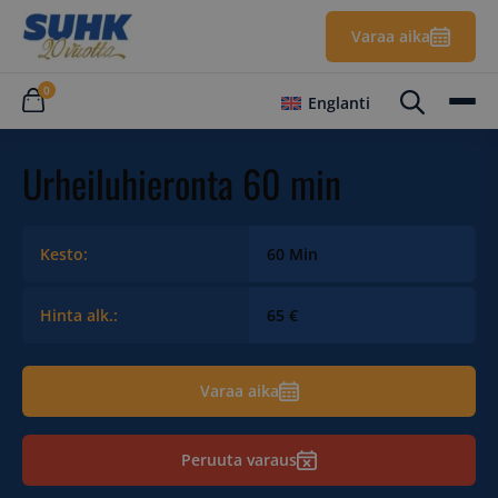
Varaa aika
0
Englanti
Urheiluhieronta 60 min
Kesto:
60 Min
Hinta alk.:
65 €
Varaa aika
Peruuta varaus