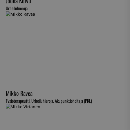
Joona Koivu
Urheiluhieroja
Mikko Ravea
Fysioterapeutti, Urheiluhieroja, Akupunktiohoitaja (PKL)