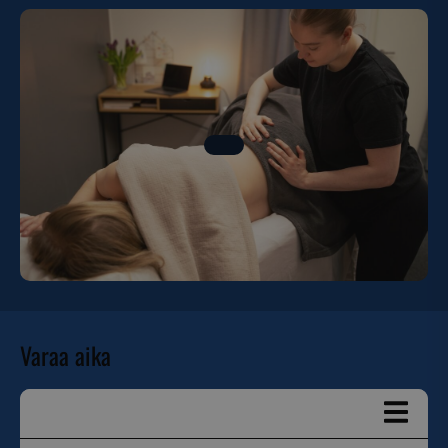
Varaa aika