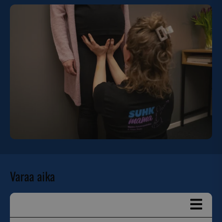
Varaa aika