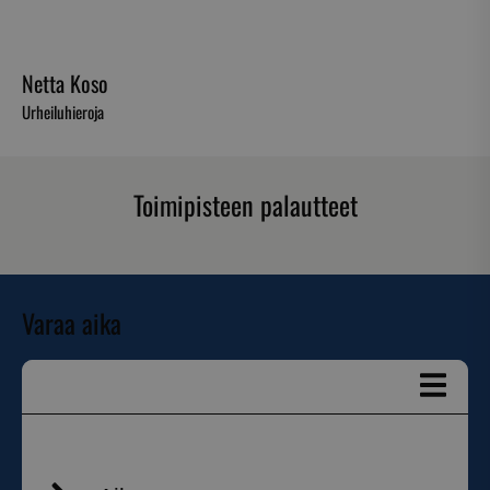
Netta Koso
Urheiluhieroja
Toimipisteen palautteet
Varaa aika