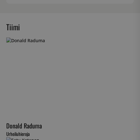
Tiimi
Donald Raduma
Urheiluhieroja