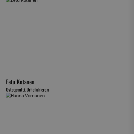
Eetu Kotanen
Osteopaatti, Urheiluhieroja