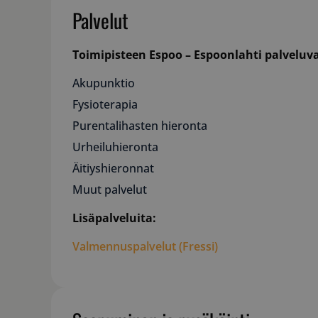
Palvelut
Toimipisteen Espoo – Espoonlahti palveluv
Akupunktio
Fysioterapia
Purentalihasten hieronta
Urheiluhieronta
Äitiyshieronnat
Muut palvelut
Lisäpalveluita:
Valmennuspalvelut (Fressi)