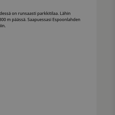
dessä on runsaasti parkkitilaa. Lähin
. 300 m päässä. Saapuessasi Espoonlahden
iin.