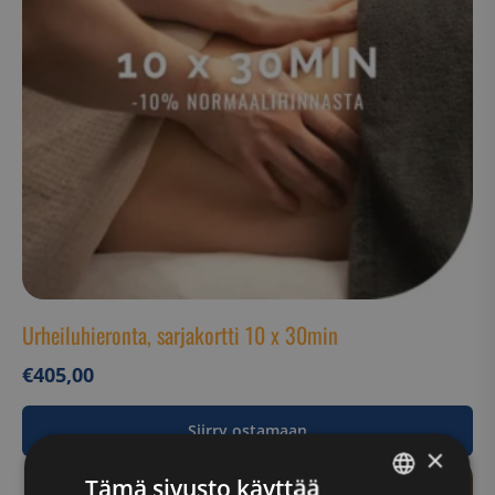
Urheiluhieronta, sarjakortti 10 x 30min
€
405,00
Siirry ostamaan
×
Tämä sivusto käyttää