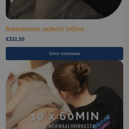
Raskaushieronta, sarjakortti 5x60min
€
332,50
Siirry ostamaan