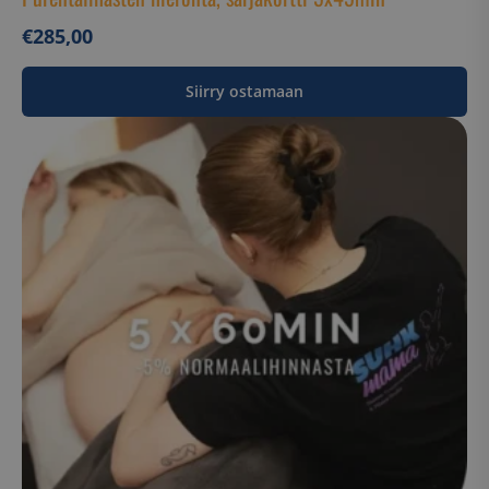
€
285,00
Siirry ostamaan