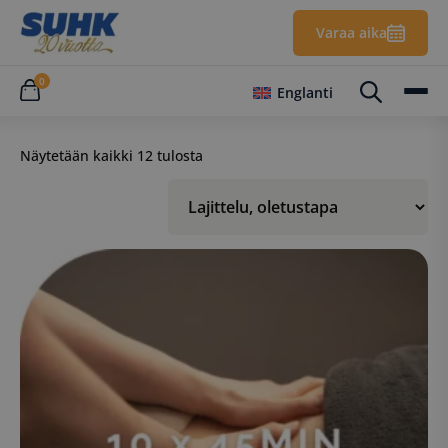
Varaa aika
0
Englanti
Näytetään kaikki 12 tulosta