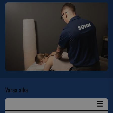
Varaa aika