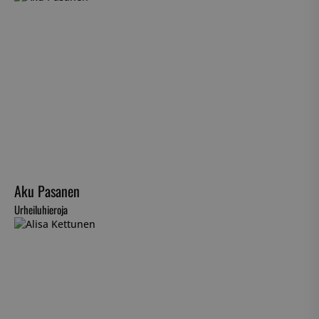
Aku Pasanen
Urheiluhieroja