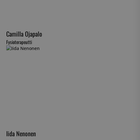
Camilla Ojapalo
Fysioterapeutti
Iida Nenonen