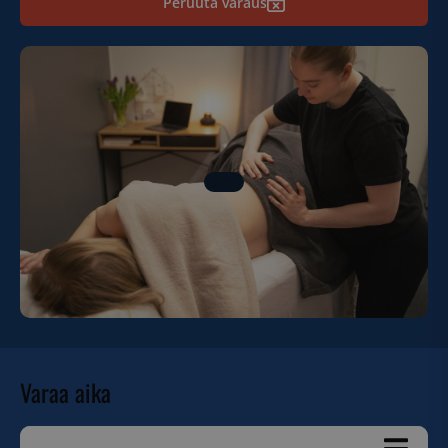
Peruuta varaus
Varaa aika