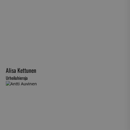
Alisa Kettunen
Urheiluhieroja