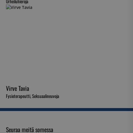
Urheiluhieroja
Virve Tavia
Fysioterapeutti, Seksuaalineuvoja
Seuraa meitä somessa