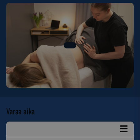
Varaa aika