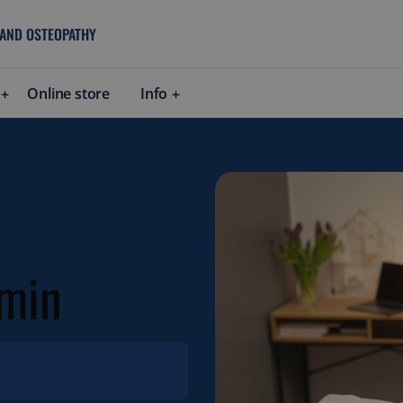
 AND OSTEOPATHY
Online store
Info
 min