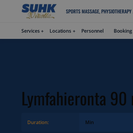
SPORTS MASSAGE, PHYSIOTHERAPY
Services
Locations
Personnel
Booking
Lymfahieronta 90
Duration:
Min