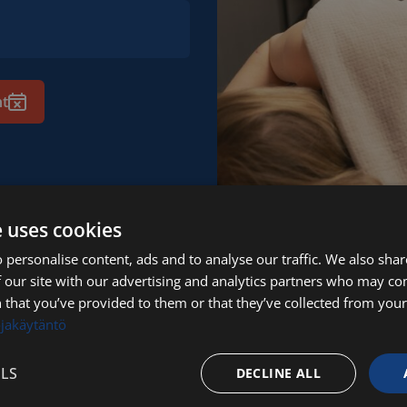
nt
e uses cookies
 personalise content, ads and to analyse our traffic. We also sha
 our site with our advertising and analytics partners who may co
 that you’ve provided to them or that they’ve collected from your 
ojakäytäntö
LS
DECLINE ALL