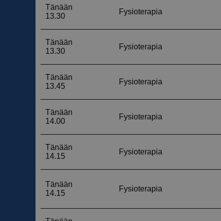
__cf_bm
__cf_bm
__cf_bm
__cf_bm