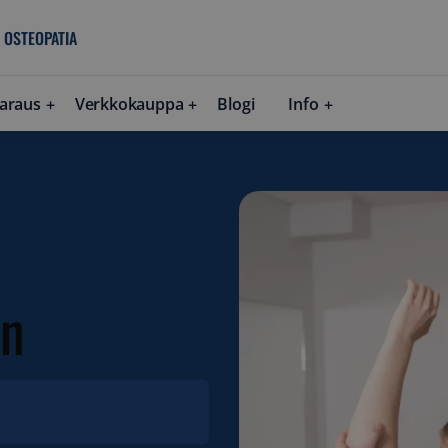
 OSTEOPATIA
araus
Verkkokauppa
Blogi
Info
in