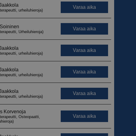
armistaa, että
myksiään
tulevissa
 käytetään
iset ja botit. Tämä
verkkosivustolle,
tehdä päteviä
kkosivuston
 käytetään
iset ja botit. Tämä
verkkosivustolle,
tehdä päteviä
kkosivuston
 käytetään
iset ja botit. Tämä
verkkosivustolle,
tehdä päteviä
kkosivuston
 käytetään
iset ja botit. Tämä
verkkosivustolle,
tehdä päteviä
kkosivuston