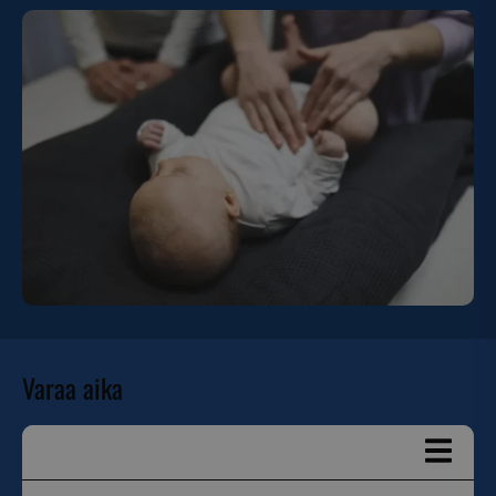
Varaa aika