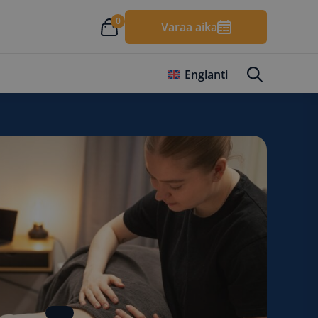
0
Varaa aika
Englanti