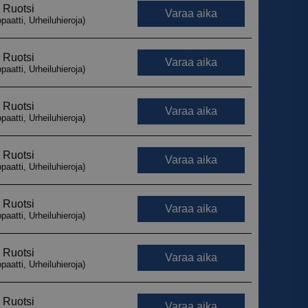
armistaa, että
myksiään
tulevissa
 käytetään
iset ja botit. Tämä
verkkosivustolle,
tehdä päteviä
kkosivuston
 käytetään
iset ja botit. Tämä
verkkosivustolle,
tehdä päteviä
kkosivuston
 käytetään
iset ja botit. Tämä
verkkosivustolle,
tehdä päteviä
kkosivuston
 käytetään
iset ja botit. Tämä
verkkosivustolle,
tehdä päteviä
kkosivuston