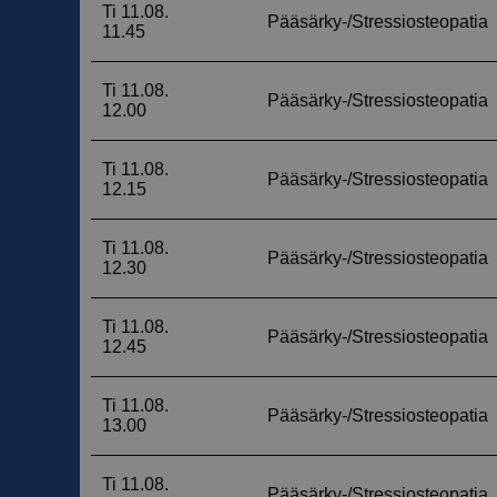
__cf_bm
__cf_bm
__cf_bm
__cf_bm