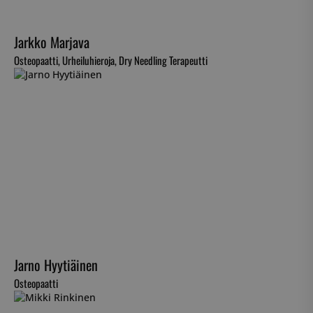
Jarkko Marjava
Osteopaatti, Urheiluhieroja, Dry Needling Terapeutti
Jarno Hyytiäinen
Osteopaatti