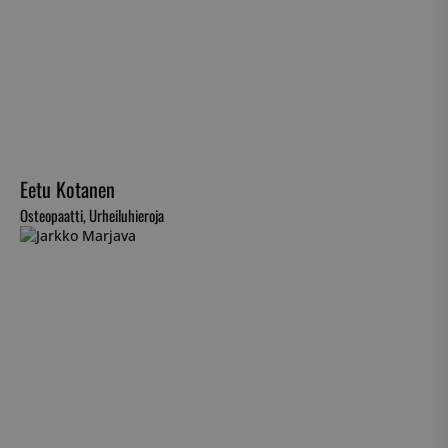
Eetu Kotanen
Osteopaatti, Urheiluhieroja