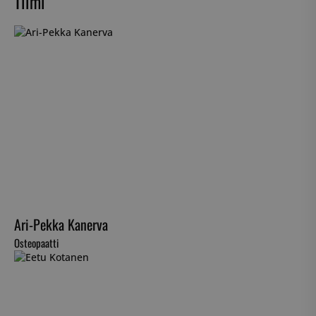
Tiimi
Ari-Pekka Kanerva
Osteopaatti