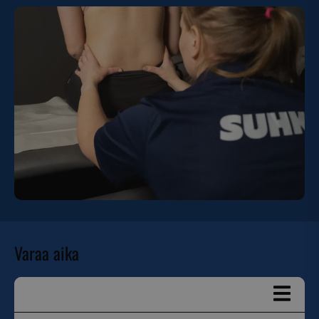
Varaa aika