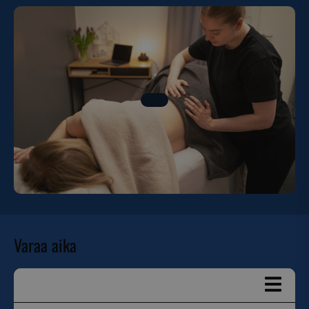
Varaa aika