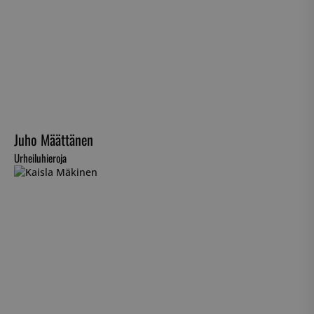
Juho Määttänen
Urheiluhieroja